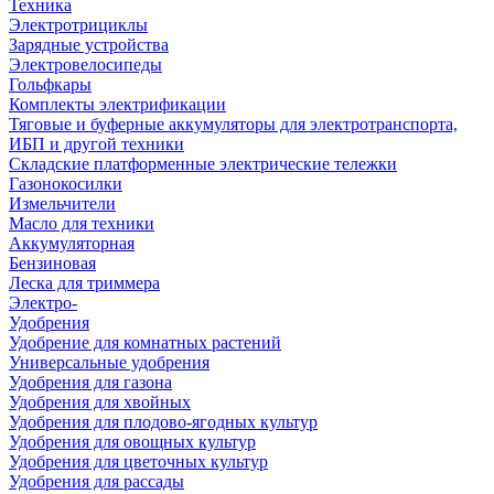
Техника
Электротрициклы
Зарядные устройства
Электровелосипеды
Гольфкары
Комплекты электрификации
Тяговые и буферные аккумуляторы для электротранспорта,
ИБП и другой техники
Складские платформенные электрические тележки
Газонокосилки
Измельчители
Масло для техники
Аккумуляторная
Бензиновая
Леска для триммера
Электро-
Удобрения
Удобрение для комнатных растений
Универсальные удобрения
Удобрения для газона
Удобрения для хвойных
Удобрения для плодово-ягодных культур
Удобрения для овощных культур
Удобрения для цветочных культур
Удобрения для рассады