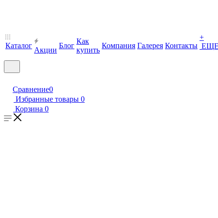
+
Как
Каталог
Блог
Компания
Галерея
Контакты
ЕЩ
Акции
купить
Сравнение
0
Избранные товары
0
Корзина
0