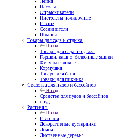
Лейки
Насосы
Опрыскиватели
Пистолеты поливочные
Разное
Соединители
Шланги
Товары для сада и отдыха
Назад
Товары для сада и отдыха
Горшки, кашпо, балконные ящики
Фигуры садовые
Кормушки
Товары для бани
Товары для пикника
Средства для пудов и бассейнов
Назад
Средства для пудов и бассейнов
пруд
Растения
Назад
Растения
Декоративные кустарники
Лиана
Лиственные деревья