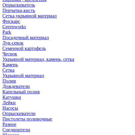
Опрыскиватель
Перчатки,кисть
Сетка,укрывной материал
Фискарс
Greenworks
Park
Посадочный материал
Лук-севок
Семенной картофель
Чеснок
Укрывной материал, камень, сетка
Камень
Сетка
Укрывной материал
Полив
Дождеватели
Капельный полив
Катушки
Лейки
Насосы
Опрыскиватели
Пистолеты поливочные
Разное
Соединители