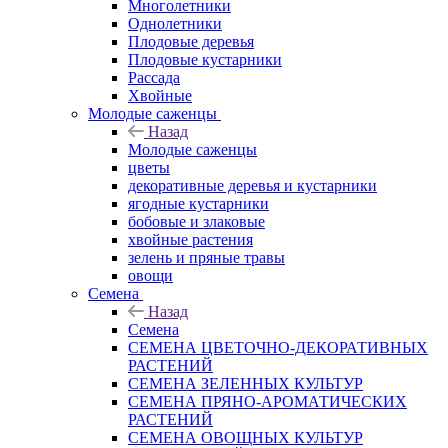
Многолетники
Однолетники
Плодовые деревья
Плодовые кустарники
Рассада
Хвойные
Молодые саженцы
Назад
Молодые саженцы
цветы
декоративные деревья и кустарники
ягодные кустарники
бобовые и злаковые
хвойные растения
зелень и пряные травы
овощи
Семена
Назад
Семена
СЕМЕНА ЦВЕТОЧНО-ДЕКОРАТИВНЫХ
РАСТЕНИЙ
СЕМЕНА ЗЕЛЕННЫХ КУЛЬТУР
СЕМЕНА ПРЯНО-АРОМАТИЧЕСКИХ
РАСТЕНИЙ
СЕМЕНА ОВОЩНЫХ КУЛЬТУР