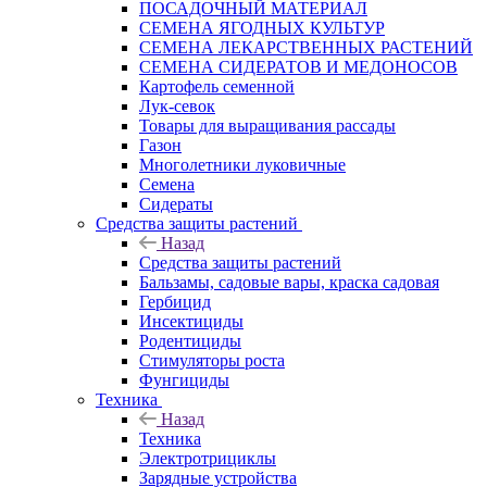
ПОСАДОЧНЫЙ МАТЕРИАЛ
СЕМЕНА ЯГОДНЫХ КУЛЬТУР
СЕМЕНА ЛЕКАРСТВЕННЫХ РАСТЕНИЙ
СЕМЕНА СИДЕРАТОВ И МЕДОНОСОВ
Картофель семенной
Лук-севок
Товары для выращивания рассады
Газон
Многолетники луковичные
Семена
Сидераты
Средства защиты растений
Назад
Средства защиты растений
Бальзамы, садовые вары, краска садовая
Гербицид
Инсектициды
Родентициды
Стимуляторы роста
Фунгициды
Техника
Назад
Техника
Электротрициклы
Зарядные устройства