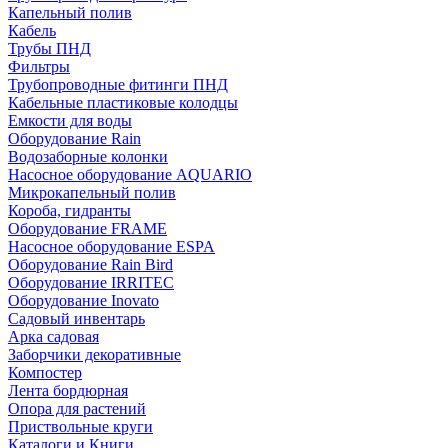
Капельный полив
Кабель
Трубы ПНД
Фильтры
Трубопроводные фитинги ПНД
Кабельные пластиковые колодцы
Емкости для воды
Оборудование Rain
Водозаборные колонки
Насосное оборудование AQUARIO
Микрокапельный полив
Короба, гидранты
Оборудование FRAME
Насосное оборудование ESPA
Оборудование Rain Bird
Оборудование IRRITEC
Оборудование Inovato
Садовый инвентарь
Арка садовая
Заборчики декоративные
Компостер
Лента бордюрная
Опора для растений
Приствольные круги
Каталоги и Книги