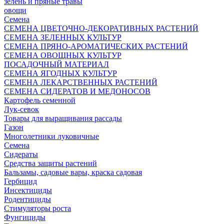
зелень и пряные травы
овощи
Семена
СЕМЕНА ЦВЕТОЧНО-ДЕКОРАТИВНЫХ РАСТЕНИЙ
СЕМЕНА ЗЕЛЕННЫХ КУЛЬТУР
СЕМЕНА ПРЯНО-АРОМАТИЧЕСКИХ РАСТЕНИЙ
СЕМЕНА ОВОЩНЫХ КУЛЬТУР
ПОСАДОЧНЫЙ МАТЕРИАЛ
СЕМЕНА ЯГОДНЫХ КУЛЬТУР
СЕМЕНА ЛЕКАРСТВЕННЫХ РАСТЕНИЙ
СЕМЕНА СИДЕРАТОВ И МЕДОНОСОВ
Картофель семенной
Лук-севок
Товары для выращивания рассады
Газон
Многолетники луковичные
Семена
Сидераты
Средства защиты растений
Бальзамы, садовые вары, краска садовая
Гербицид
Инсектициды
Родентициды
Стимуляторы роста
Фунгициды