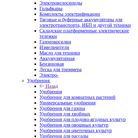
Электровелосипеды
Гольфкары
Комплекты электрификации
Тяговые и буферные аккумуляторы для
электротранспорта, ИБП и другой техники
Складские платформенные электрические
тележки
Газонокосилки
Измельчители
Масло для техники
Аккумуляторная
Бензиновая
Леска для триммера
Электро-
Удобрения
Назад
Удобрения
Удобрение для комнатных растений
Универсальные удобрения
Удобрения для газона
Удобрения для хвойных
Удобрения для плодово-ягодных культур
Удобрения для овощных культур
Удобрения для цветочных культур
Удобрения для рассады