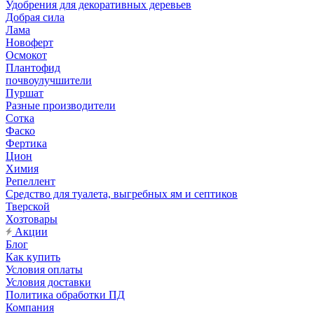
Удобрения для декоративных деревьев
Добрая сила
Лама
Новоферт
Осмокот
Плантофид
почвоулучшители
Пуршат
Разные производители
Сотка
Фаско
Фертика
Цион
Химия
Репеллент
Средство для туалета, выгребных ям и септиков
Тверской
Хозтовары
Акции
Блог
Как купить
Условия оплаты
Условия доставки
Политика обработки ПД
Компания